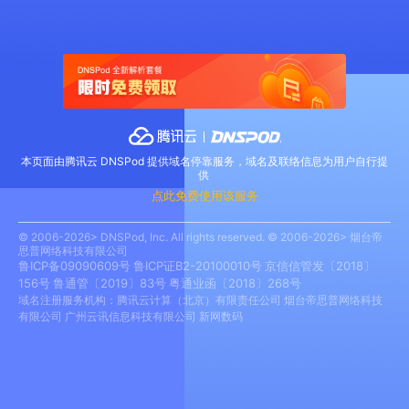
本页面由腾讯云 DNSPod 提供域名停靠服务，域名及联络信息为用户自行提
供
点此免费使用该服务
© 2006-2026> DNSPod, Inc. All rights reserved. © 2006-2026> 烟台帝
思普网络科技有限公司
鲁ICP备09090609号
鲁ICP证B2-20100010号
京信信管发〔2018〕
156号
鲁通管〔2019〕83号
粤通业函〔2018〕268号
域名注册服务机构：腾讯云计算（北京）有限责任公司 烟台帝思普网络科技
有限公司 广州云讯信息科技有限公司 新网数码