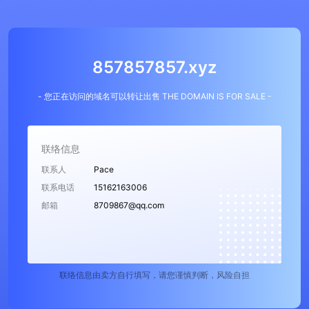
857857857.xyz
- 您正在访问的域名可以转让出售 THE DOMAIN IS FOR SALE -
联络信息
联系人
Pace
联系电话
15162163006
邮箱
8709867@qq.com
联络信息由卖方自行填写，请您谨慎判断，风险自担